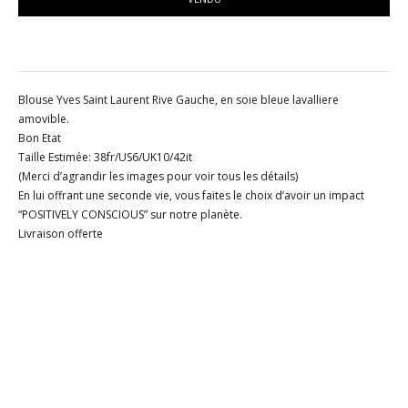
Blouse Yves Saint Laurent Rive Gauche, en soie bleue lavalliere
amovible.
Bon Etat
Taille Estimée: 38fr/US6/UK10/42it
(Merci d’agrandir les images pour voir tous les détails)
En lui offrant une seconde vie, vous faites le choix d’avoir un impact
“POSITIVELY CONSCIOUS” sur notre planète.
Livraison offerte