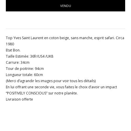
VENDU
Top Yves Saint Laurent en coton beige, sans manche, esprit safari. Circa
1980
Etat Bon.
Taille Estimée: 36fr/US4 /UK8
Carrure: 34cm
Tour de poitrine: 94cm
Longueur totale: 60cm
(Merci d’agrandir les images pour voir tous les détails)
En lui offrant une seconde vie, vous faites le choix d’avoir un impact
“POSITIVELY CONSCIOUS” sur notre planète.
Livraison offerte