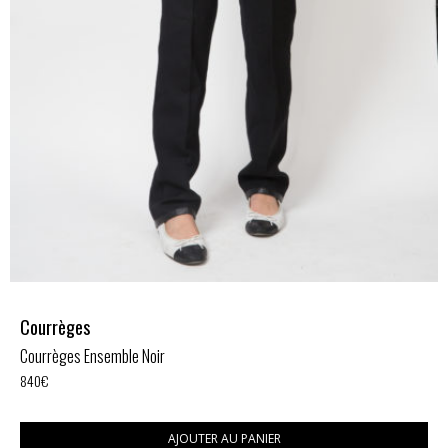
Courrèges
Courrèges Ensemble Noir
840
€
AJOUTER AU PANIER