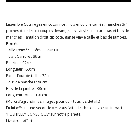
Ensemble Courrèges en coton noir. Top encolure carrée, manches 3/4,
poches dans les découpes devant, ganse vinyle encolure bas et bas de
manches. Pantalon droit zip coté, ganse vinyle taille et bas de jambes.
Bon état.
Taille Estimée: 38fr/US6 /UK10
Top : Carrure : 39cm
Poitrine : 92cm
Longueur : 60cm
Pant : Tour de taille : 72cm
Tour de hanches : 96cm
Bas de la jambe : 38cm
Longueur totale: 101cm
(Merci d’agrandir les images pour voir tous les détails)
En lui offrant une seconde vie, vous faites le choix d’avoir un impact
“POSITIVELY CONSCIOUS” sur notre planète.
Livraison offerte